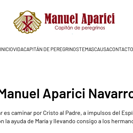
INICIO
VIDA
CAPITÁN DE PEREGRINOS
TEMAS
CAUSA
CONTACT
Manuel Aparici Navarr
r es caminar por Cristo al Padre, a impulsos del Espí
n la ayuda de María y llevando consigo a los herman